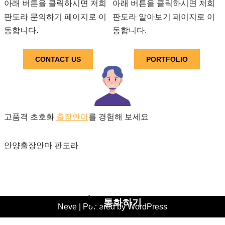
아래 버튼을 클릭하시면 저희
아래 버튼을 클릭하시면 저희
판도라 문의하기 페이지로 이
판도라 알아보기 페이지로 이
동합니다.
동합니다.
CONTACT US
PORTFOLIO
고품격 초호화
출장안마
를 경험해 보세요
안양출장안마 판도라
통화하기
Neve
| Powered by
WordPress